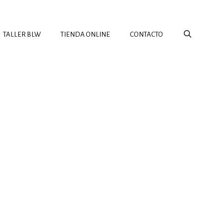
TALLER BLW
TIENDA ONLINE
CONTACTO