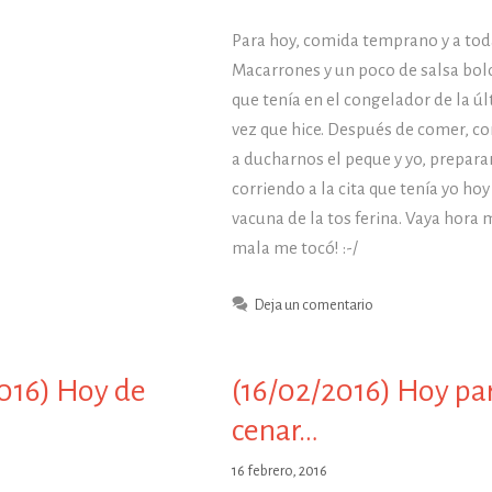
Para hoy, comida temprano y a toda
Macarrones y un poco de salsa bo
que tenía en el congelador de la ú
vez que hice. Después de comer, co
a ducharnos el peque y yo, prepara
corriendo a la cita que tenía yo hoy
vacuna de la tos ferina. Vaya hora 
mala me tocó! :-/
Deja un comentario
016) Hoy de
(16/02/2016) Hoy pa
cenar…
16 febrero, 2016