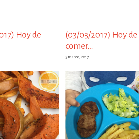
017) Hoy de
(03/03/2017) Hoy de
comer…
3 marzo, 2017