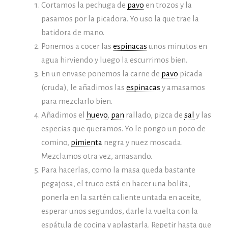
Cortamos la pechuga de
pavo
en trozos y la
pasamos por la picadora. Yo uso la que trae la
batidora de mano.
Ponemos a cocer las
espinacas
unos minutos en
agua hirviendo y luego la escurrimos bien.
En un envase ponemos la carne de
pavo
picada
(cruda), le añadimos las
espinacas
y amasamos
para mezclarlo bien.
Añadimos el
huevo
,
pan
rallado, pizca de
sal
y las
especias que queramos. Yo le pongo un poco de
comino,
pimienta
negra y nuez moscada.
Mezclamos otra vez, amasando.
Para hacerlas, como la masa queda bastante
pegajosa, el truco está en hacer una bolita,
ponerla en la sartén caliente untada en aceite,
esperar unos segundos, darle la vuelta con la
espátula de cocina y aplastarla. Repetir hasta que