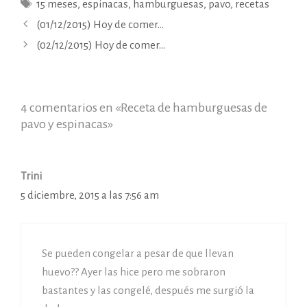
Etiquetas
15 meses
,
espinacas
,
hamburguesas
,
pavo
,
recetas
(01/12/2015) Hoy de comer…
(02/12/2015) Hoy de comer…
4 comentarios en «Receta de hamburguesas de
pavo y espinacas»
Trini
5 diciembre, 2015 a las 7:56 am
Se pueden congelar a pesar de que llevan
huevo?? Ayer las hice pero me sobraron
bastantes y las congelé, después me surgió la