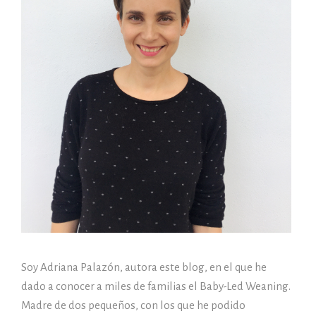
Soy Adriana Palazón, autora este blog, en el que he
dado a conocer a miles de familias el Baby-Led Weaning.
Madre de dos pequeños, con los que he podido