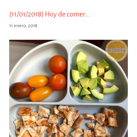
(11/01/2018) Hoy de comer…
11 enero, 2018