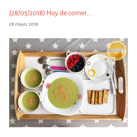
(28/05/2018) Hoy de comer…
28 mayo, 2018