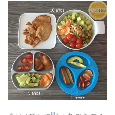
Nuestra comida de hoy
Ensalada + escalopines de