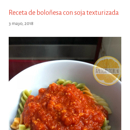
Receta de boloñesa con soja texturizada
3 mayo, 2018