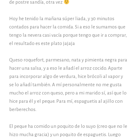
de postre sandía, otra vez
Hoy he tenido la mañana súper liada, y 30 minutos
contados para hacer la comida. Si a eso le sumamos que
tengo la nevera casi vacía porque tengo que ir a comprar,
el resultado es este plato jajaja
Queso roquefort, parmesano, nata y pimienta negra para
hacer una salsa, y a eso le añadí el arroz cocido. Aparte
para incorporar algo de verdura, hice brócoli al vapor y
se lo añadí también. A mí personalmente no me gusta
mucho el arroz con queso, pero a mi marido sí, así que lo
hice para él y el peque. Para mí, espaguetis al ajillo con
berberechos.
El peque ha comido un poquito de lo suyo (creo que no le
hizo mucha gracia) y un poquito de espaguetis. Luego