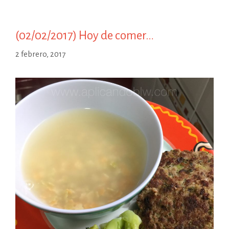
(02/02/2017) Hoy de comer…
2 febrero, 2017