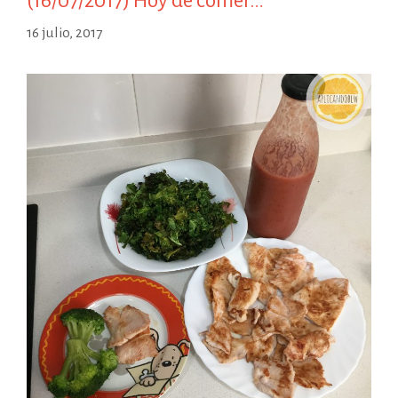
(16/07/2017) Hoy de comer…
16 julio, 2017