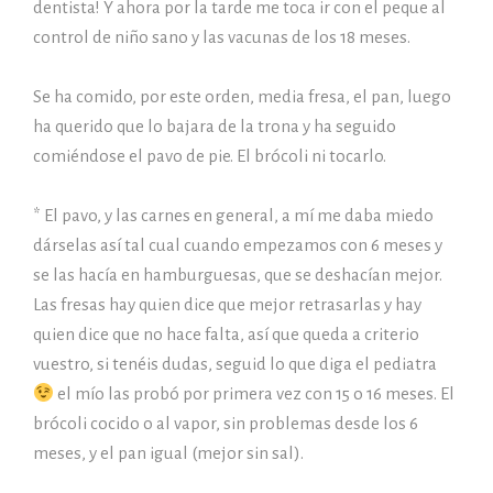
dentista! Y ahora por la tarde me toca ir con el peque al
control de niño sano y las vacunas de los 18 meses.
Se ha comido, por este orden, media fresa, el pan, luego
ha querido que lo bajara de la trona y ha seguido
comiéndose el pavo de pie. El brócoli ni tocarlo.
* El pavo, y las carnes en general, a mí me daba miedo
dárselas así tal cual cuando empezamos con 6 meses y
se las hacía en hamburguesas, que se deshacían mejor.
Las fresas hay quien dice que mejor retrasarlas y hay
quien dice que no hace falta, así que queda a criterio
vuestro, si tenéis dudas, seguid lo que diga el pediatra
el mío las probó por primera vez con 15 o 16 meses. El
brócoli cocido o al vapor, sin problemas desde los 6
meses, y el pan igual (mejor sin sal).