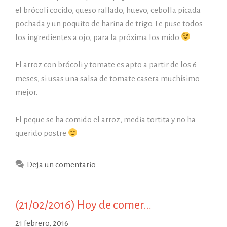
el brócoli cocido, queso rallado, huevo, cebolla picada
pochada y un poquito de harina de trigo. Le puse todos
los ingredientes a ojo, para la próxima los mido
El arroz con brócoli y tomate es apto a partir de los 6
meses, si usas una salsa de tomate casera muchísimo
mejor.
El peque se ha comido el arroz, media tortita y no ha
querido postre
Deja un comentario
(21/02/2016) Hoy de comer…
21 febrero, 2016