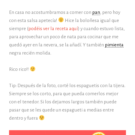
En casa no acostumbramos a comer con
pan
, pero hoy
con esta salsa apetecía!
Hice la boloñesa igual que
siempre (
podéis ver la receta aquí
) y cuando estuvo lista,
para aprovechar un poco de nata para cocinar que me
quedó ayer en la nevera, se la añadí. Y también
pimienta
negra recién molida.
Rico rico!!
Tip: Después de la foto, corté los espaguetis con la tijera.
Siempre se los corto, para que pueda comerlos mejor
con el tenedor. Si los dejamos largos también puede
pasar que se les quede un espagueti a medias entre
dentro y fuera