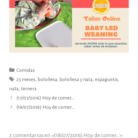
Categorías
Comidas
Etiquetas
23 meses
,
boloñesa
,
boloñesa y nata
,
espaguetis
,
nata
,
ternera
(17/07/2016) Hoy de comer…
(19/07/2016) Hoy de comer…
2 comentarios en «(18/07/2016) Hoy de comer…»