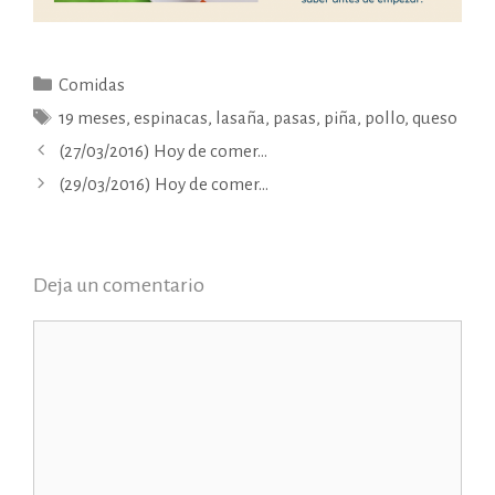
Categorías
Comidas
Etiquetas
19 meses
,
espinacas
,
lasaña
,
pasas
,
piña
,
pollo
,
queso
(27/03/2016) Hoy de comer…
(29/03/2016) Hoy de comer…
Deja un comentario
Comentario