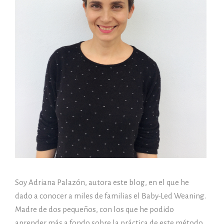
Soy Adriana Palazón, autora este blog, en el que he
dado a conocer a miles de familias el Baby-Led Weaning.
Madre de dos pequeños, con los que he podido
aprender más a fondo sobre la práctica de este método.