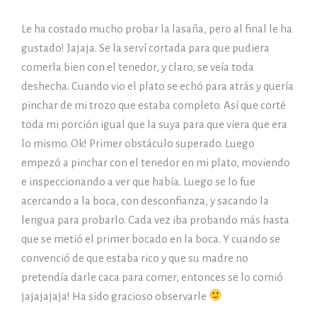
Le ha costado mucho probar la lasaña, pero al final le ha
gustado! Jajaja. Se la serví cortada para que pudiera
comerla bien con el tenedor, y claro, se veía toda
deshecha. Cuando vio el plato se echó para atrás y quería
pinchar de mi trozo que estaba completo. Así que corté
toda mi porción igual que la suya para que viera que era
lo mismo. Ok! Primer obstáculo superado. Luego
empezó a pinchar con el tenedor en mi plato, moviendo
e inspeccionando a ver que había. Luego se lo fue
acercando a la boca, con desconfianza, y sacando la
lengua para probarlo. Cada vez iba probando más hasta
que se metió el primer bocado en la boca. Y cuando se
convenció de que estaba rico y que su madre no
pretendía darle caca para comer, entonces se lo comió
jajajajaja! Ha sido gracioso observarle