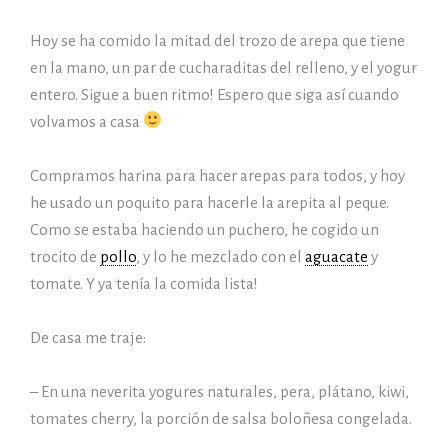
Hoy se ha comido la mitad del trozo de arepa que tiene
en la mano, un par de cucharaditas del relleno, y el yogur
entero. Sigue a buen ritmo! Espero que siga así cuando
volvamos a casa
Compramos harina para hacer arepas para todos, y hoy
he usado un poquito para hacerle la arepita al peque.
Como se estaba haciendo un puchero, he cogido un
trocito de
pollo
, y lo he mezclado con el
aguacate
y
tomate. Y ya tenía la comida lista!
De casa me traje:
– En una neverita yogures naturales, pera, plátano, kiwi,
tomates cherry, la porción de salsa boloñesa congelada.