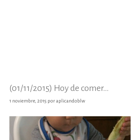
(01/11/2015) Hoy de comer…
1 noviembre, 2015
por
aplicandoblw