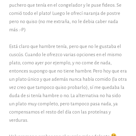
puchero que tenía en el congelador y le puse fideos. Se
comió todo el plato! Luego le ofrecí naranja de postre
pero no quiso (no me extraña, no le debia caber nada
más :-P)
Está claro que hambre tenía, pero que no le gustaba el
cuscús. Cuando le ofrezco varias opciones en el mismo
plato, como ayer por ejemplo, y no come de nada,
entonces supongo que no tiene hambre. Pero hoy que era
un plato único y que además nunca había comido (la otra
vez creo que tampoco quiso probarlo), sí me quedaba la
duda de si tenía hambre o no. La alternativa no ha sido
un plato muy completo, pero tampoco pasa nada, ya
compensamos el resto del día con las proteínas y
verduras.