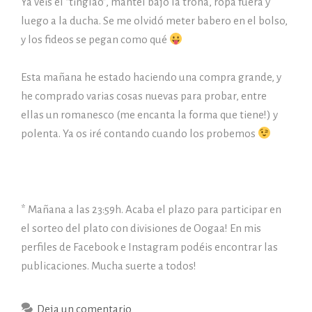
Ya veis el “tinglao”, mantel bajo la trona, ropa fuera y
luego a la ducha. Se me olvidó meter babero en el bolso,
y los fideos se pegan como qué
Esta mañana he estado haciendo una compra grande, y
he comprado varias cosas nuevas para probar, entre
ellas un romanesco (me encanta la forma que tiene!) y
polenta. Ya os iré contando cuando los probemos
* Mañana a las 23:59h. Acaba el plazo para participar en
el sorteo del plato con divisiones de Oogaa! En mis
perfiles de Facebook e Instagram podéis encontrar las
publicaciones. Mucha suerte a todos!
Deja un comentario