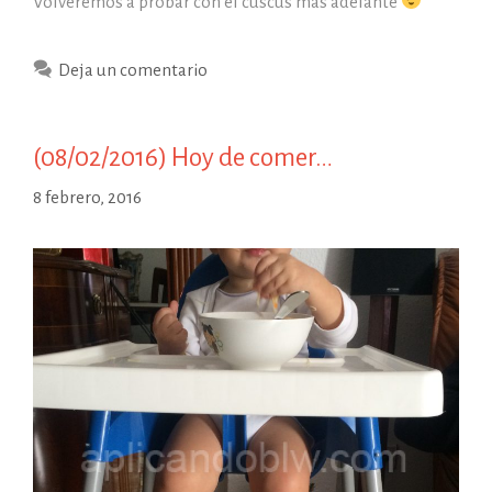
Volveremos a probar con el cuscús más adelante
Deja un comentario
(08/02/2016) Hoy de comer…
8 febrero, 2016