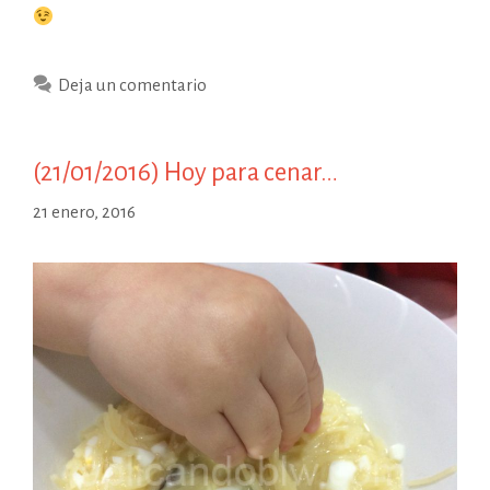
Deja un comentario
(21/01/2016) Hoy para cenar…
21 enero, 2016