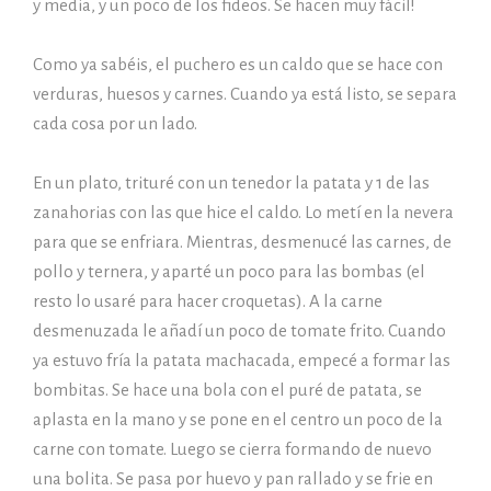
y media, y un poco de los fideos. Se hacen muy fácil!
Como ya sabéis, el puchero es un caldo que se hace con
verduras, huesos y carnes. Cuando ya está listo, se separa
cada cosa por un lado.
En un plato, trituré con un tenedor la patata y 1 de las
zanahorias con las que hice el caldo. Lo metí en la nevera
para que se enfriara. Mientras, desmenucé las carnes, de
pollo y ternera, y aparté un poco para las bombas (el
resto lo usaré para hacer croquetas). A la carne
desmenuzada le añadí un poco de tomate frito. Cuando
ya estuvo fría la patata machacada, empecé a formar las
bombitas. Se hace una bola con el puré de patata, se
aplasta en la mano y se pone en el centro un poco de la
carne con tomate. Luego se cierra formando de nuevo
una bolita. Se pasa por huevo y pan rallado y se frie en