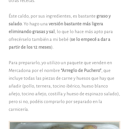
otras recetas.
Éste caldo, por sus ingredientes, es bastante
graso y
salado
. Yo hago una
versión bastante más ligera
eliminando grasas y sal
, lo que lo hace más apto para
ofrecérselo también a mi bebé (
se lo empecé a dar a
partir de los 12 meses
).
Para prepararlo, yo utilizo un paquete que venden en
Mercadona por el nombre
“Arreglo de Puchero”
, que
incluye todas las piezas de carne y huesos que hay que
añadir (pollo, ternera, tocino ibérico, hueso blanco
añejo, tocino añejo, costilla y hueso de espinazo salado),
pero si no, podéis comprarlo por separado en la
carnicería.