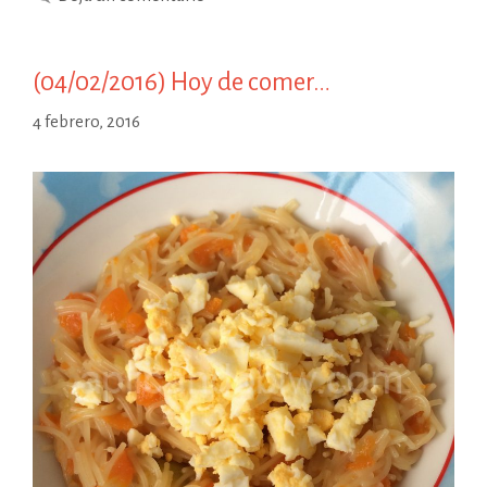
(04/02/2016) Hoy de comer…
4 febrero, 2016