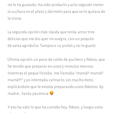
no le ha gustado. Ha sido probarlo y acto seguido meter
la cuchara en el plato y dármelo para que se lo quitara de
la trona.
La segunda opción más rápida que tenía: arroz tres
delicias que me dio ayer mi suegra, con un poquito
de salsa agridulce. Tampoco. Lo probó y no le gustó.
Última opción: un poco de caldo de puchero y fideos, que
he tenido que preparar en unos 5 minutos eternos
mientras el peque lloraba, me llamaba “mamá!! mamá!!
mamá!!!” y yo intentaba calmarlo, sin mucho éxito,
explicándole que le estaba preparando unos fideitos. Ay
madre… Santa paciencia
Y eso ha sido lo que ha comido hoy, fideos, y luego unos