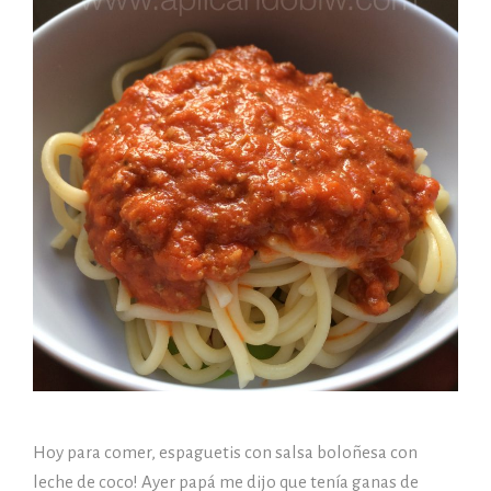
Hoy para comer, espaguetis con salsa boloñesa con
leche de coco! Ayer papá me dijo que tenía ganas de