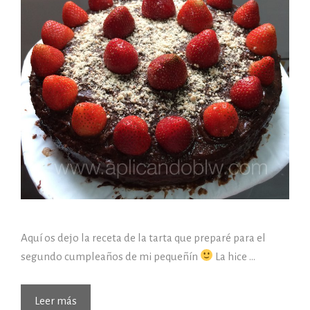
Aquí os dejo la receta de la tarta que preparé para el
segundo cumpleaños de mi pequeñín
La hice …
Tarta
Leer más