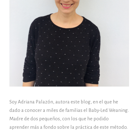
Soy Adriana Palazón, autora este blog, en el que he
dado a conocer a miles de familias el Baby-Led Weaning.
Madre de dos pequeños, con los que he podido
aprender más a fondo sobre la práctica de este método.