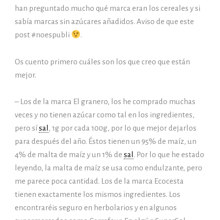
han preguntado mucho qué marca eran los cereales y si
sabía marcas sin azúcares añadidos. Aviso de que este
post #noespubli
.
Os cuento primero cuáles son los que creo que están
mejor.
–
Los de la marca El granero, los he comprado muchas
veces y no tienen azúcar como tal en los ingredientes,
pero sí
sal
, 1g por cada 100g, por lo que mejor dejarlos
para después del año. Éstos tienen un 95% de maíz, un
4% de malta de maíz y un 1% de
sal
. Por lo que he estado
leyendo, la malta de maíz se usa como endulzante, pero
me parece poca cantidad. Los de la marca Ecocesta
tienen exactamente los mismos ingredientes. Los
encontraréis seguro en herbolarios y en algunos