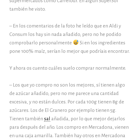
supermercados como Carrefour. En algún SuperSol
también he visto.
– En los comentarios de la foto he
leído que en Aldi y
Consum los hay sin nada añadido, pero no he podido
comprobarlo personalmente
Si en los ingredientes
pone 100% maíz, serían lo mejor que podríais encontrar.
Y ahora os cuento cuáles suelo comprar normalmente.
–
Los que yo compro no son los mejores, sí tienen algo
de azúcar añadido, pero no me parece una cantidad
excesiva, y no están dulces. Por cada 100g tienen 8g de
azúcares. Los de El Granero por ejemplo tienen 5g.
Tienen también
sal
añadida, por lo que mejor dejarlos
para después del año. Los compro en Mercadona, vienen
en una caja amarilla. También hay otros en Mercadona