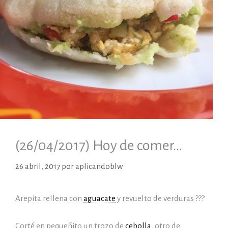
(26/04/2017) Hoy de comer…
26 abril, 2017
por
aplicandoblw
Arepita rellena con
aguacate
y revuelto de verduras ???
Corté en pequeñito un trozo de
cebolla
, otro de