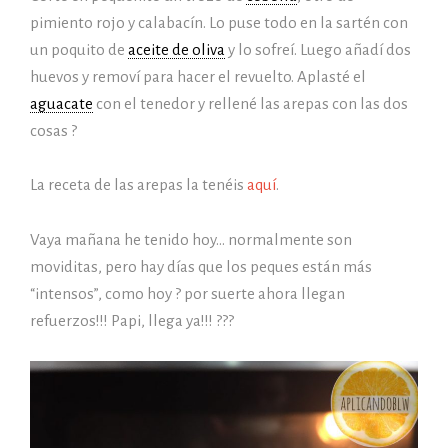
pimiento rojo y calabacín. Lo puse todo en la sartén con
un poquito de
aceite de oliva
y lo sofreí. Luego añadí dos
huevos y removí para hacer el revuelto. Aplasté el
aguacate
con el tenedor y rellené las arepas con las dos
cosas ?
La receta de las arepas la tenéis
aquí
.
Vaya mañana he tenido hoy… normalmente son
moviditas, pero hay días que los peques están más
“intensos”, como hoy ? por suerte ahora llegan
refuerzos!!! Papi, llega ya!!! ???