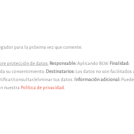
egador para la próxima vez que comente.
re protección de datos:
Responsable:
Aplicando BLW.
Finalidad:
y da su consentimiento.
Destinatarios:
Los datos no son facilitados 
tificar/consultar/eliminar tus datos.
Información adicional:
Puedes
en nuestra
Política de privacidad
.