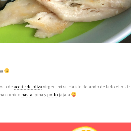
ha
poco de
aceite de oliva
virgen extra. Ha ido dejando de lado el maíz 
e ha comido
pasta
, piña y
pollo
jajaja