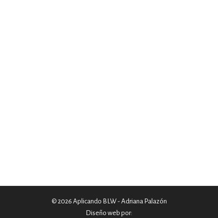
© 2026 Aplicando BLW - Adriana Palazón
Diseño web por: