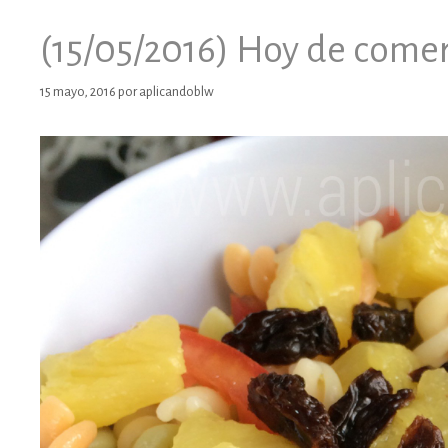
(15/05/2016) Hoy de come
15 mayo, 2016
por
aplicandoblw