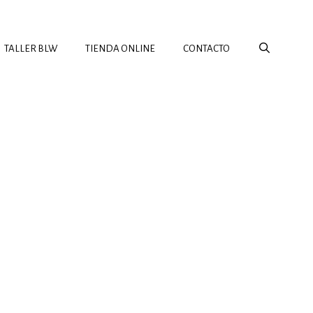
TALLER BLW
TIENDA ONLINE
CONTACTO