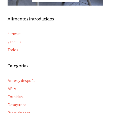
Alimentos introducidos
6 meses
7 meses
Todos
Categorías
Antes y después
APLV
Comidas
Desayunos
Fuera de casa