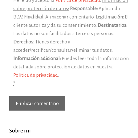
He leído y acepto la
Política de privacidad
.
Información
sobre protección de datos:
Responsable:
Aplicando
BLW.
Finalidad:
Almacenar comentario.
Legitimación:
El
cliente autoriza y da su consentimiento.
Destinatarios:
Los datos no son facilitados a terceras personas.
Derechos:
Tienes derecho a
acceder/rectificar/consultar/eliminar tus datos.
Información adicional:
Puedes leer toda la información
detallada sobre protección de datos en nuestra
Política de privacidad
.
*
Sobre mi