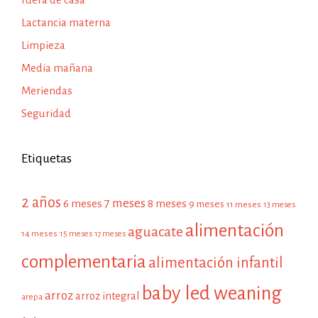
Lactancia materna
Limpieza
Media mañana
Meriendas
Seguridad
Etiquetas
2 años
7 meses
6 meses
8 meses
9 meses
11 meses
13 meses
alimentación
aguacate
14 meses
15 meses
17 meses
complementaria
alimentación infantil
baby led weaning
arroz
arroz integral
arepa