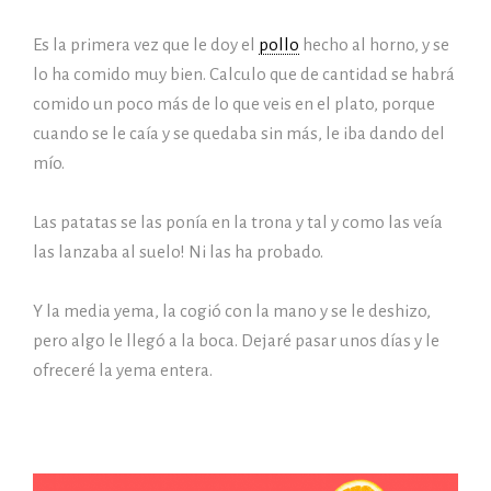
Es la primera vez que le doy el
pollo
hecho al horno, y se
lo ha comido muy bien. Calculo que de cantidad se habrá
comido un poco más de lo que veis en el plato, porque
cuando se le caía y se quedaba sin más, le iba dando del
mío.
Las patatas se las ponía en la trona y tal y como las veía
las lanzaba al suelo! Ni las ha probado.
Y la media yema, la cogió con la mano y se le deshizo,
pero algo le llegó a la boca. Dejaré pasar unos días y le
ofreceré la yema entera.