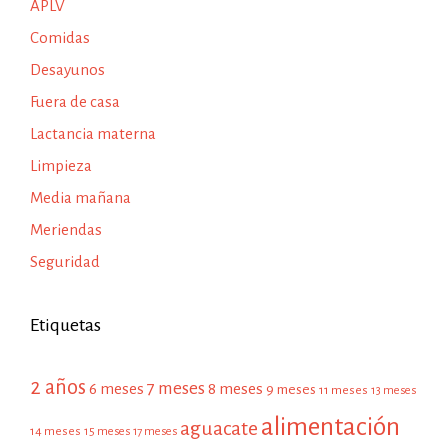
APLV
Comidas
Desayunos
Fuera de casa
Lactancia materna
Limpieza
Media mañana
Meriendas
Seguridad
Etiquetas
2 años
7 meses
6 meses
8 meses
9 meses
11 meses
13 meses
alimentación
aguacate
14 meses
15 meses
17 meses