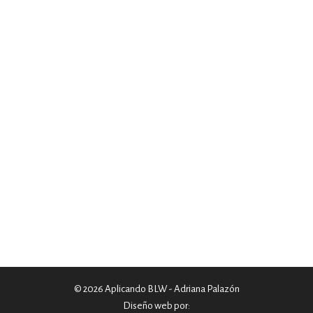
© 2026 Aplicando BLW - Adriana Palazón
Diseño web por: