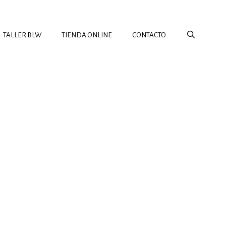
TALLER BLW
TIENDA ONLINE
CONTACTO