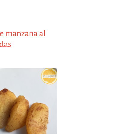
de manzana al
das