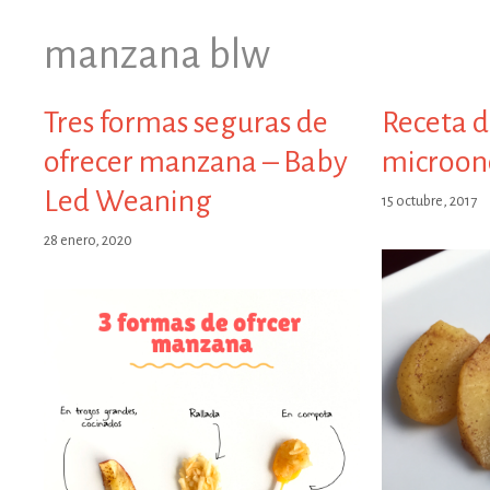
manzana blw
Tres formas seguras de
Receta 
ofrecer manzana – Baby
microon
Led Weaning
15 octubre, 2017
28 enero, 2020