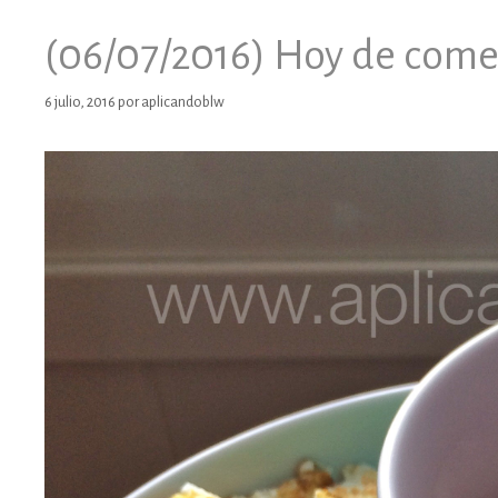
(06/07/2016) Hoy de com
6 julio, 2016
por
aplicandoblw