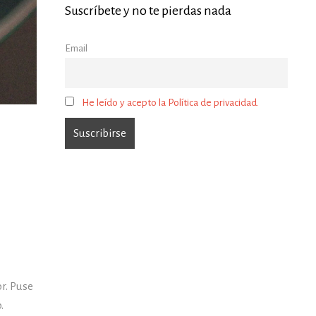
Suscríbete y no te pierdas nada
Email
He leído y acepto la Política de privacidad.
or. Puse
.