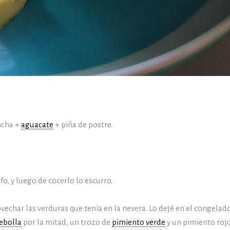
ncha +
aguacate
+ piña de postre.
fo, y luego de cocerlo lo escurro.
ovechar las verduras que tenía en la nevera. Lo dejé en el congelad
ebolla
por la mitad, un trozo de
pimiento verde
y un pimiento rojo