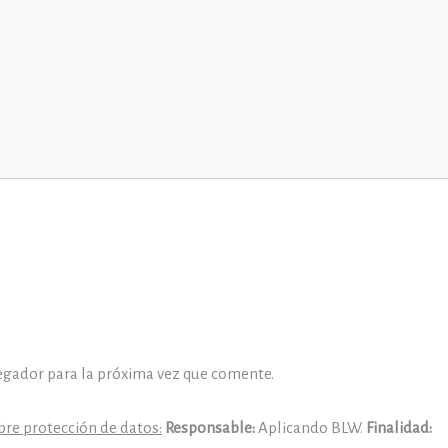
egador para la próxima vez que comente.
re protección de datos:
Responsable:
Aplicando BLW.
Finalidad: