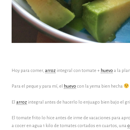
Hoy para comer,
arroz
integral con tomate +
huevo
a la pla
Para el peque y para mí, el
huevo
con la yema bien hecha
El
arroz
integral antes de hacerlo lo enjuago bien bajo el gri
El tomate frito lo hice antes de irme de vacaciones para apr
a cocer en agua 1 kilo de tomates cortados en cuartos, una
c