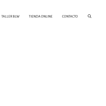
TALLER BLW
TIENDA ONLINE
CONTACTO