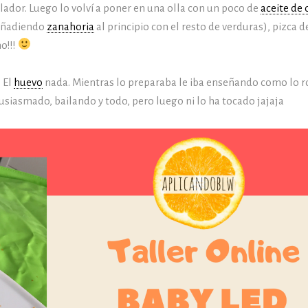
olador. Luego lo volví a poner en una olla con un poco de
aceite de 
 añadiendo
zanahoria
al principio con el resto de verduras), pizca 
o!!!
. El
huevo
nada. Mientras lo preparaba le iba enseñando como lo 
tusiasmado, bailando y todo, pero luego ni lo ha tocado jajaja