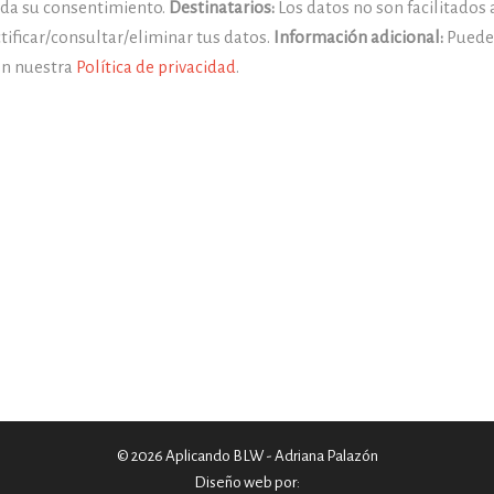
y da su consentimiento.
Destinatarios:
Los datos no son facilitados 
tificar/consultar/eliminar tus datos.
Información adicional:
Puedes
en nuestra
Política de privacidad
.
© 2026 Aplicando BLW - Adriana Palazón
Diseño web por: