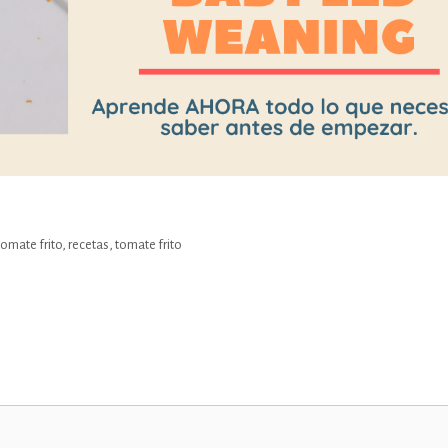
tomate frito
,
recetas
,
tomate frito