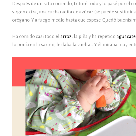
Después de un rato cociendo, trituré todo y lo pasé por el c
virgen extra, una cucharadita de azúcar (se puede sustituir
orégano. Y a fuego medio hasta que espese. Quedó buenísim
Ha comido casi todo el
arroz
, la piña y ha repetido
aguacate
lo ponía en la sartén, le daba la vuelta… Y él miraba muy en