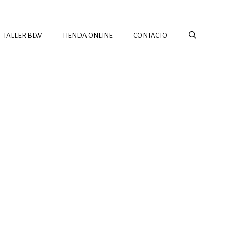
TALLER BLW
TIENDA ONLINE
CONTACTO