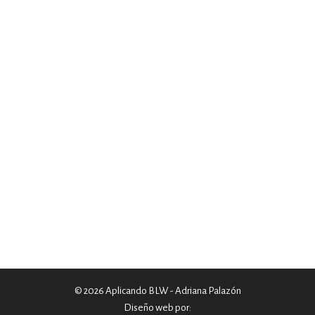
© 2026 Aplicando BLW - Adriana Palazón
Diseño web por: