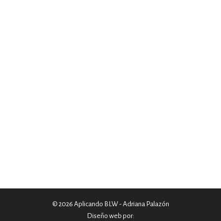
© 2026 Aplicando BLW - Adriana Palazón
Diseño web por: