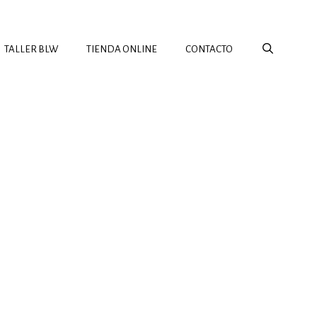
TALLER BLW
TIENDA ONLINE
CONTACTO