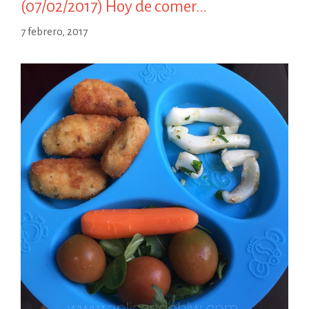
(07/02/2017) Hoy de comer…
7 febrero, 2017