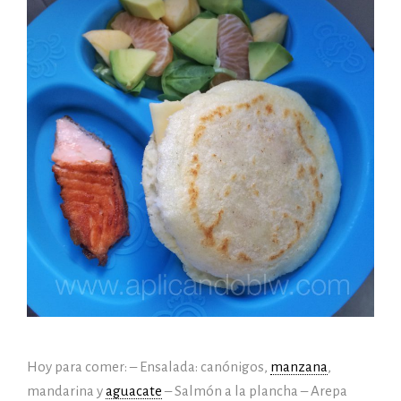
Hoy para comer: – Ensalada: canónigos,
manzana
,
mandarina y
aguacate
– Salmón a la plancha – Arepa