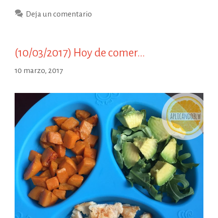
de
Deja un comentario
comer…
(10/03/2017) Hoy de comer…
10 marzo, 2017