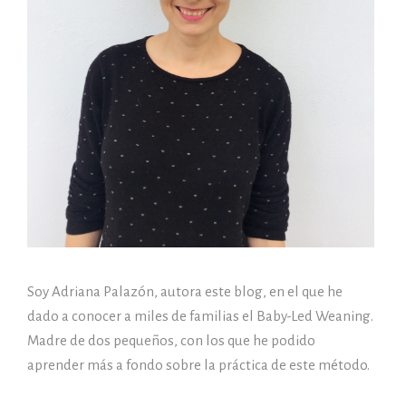
Soy Adriana Palazón, autora este blog, en el que he
dado a conocer a miles de familias el Baby-Led Weaning.
Madre de dos pequeños, con los que he podido
aprender más a fondo sobre la práctica de este método.