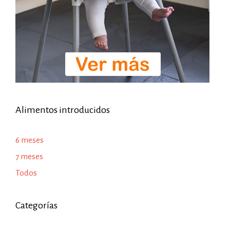
Alimentos introducidos
6 meses
7 meses
Todos
Categorías