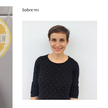
Sobre mi