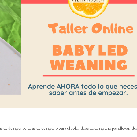
as de desayuno
,
ideas de desayuno para el cole
,
ideas de desayuno para llevar
,
ide