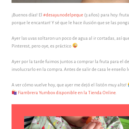
¡Buenos días! El
#desayunodelpeque
(3 años) para hoy: frut
porque le encantan! Y sé que le hace ilusión que se las pong
Ayer las uvas soltaron un poco de agua al ir cortadas, así 
Pinterest, pero oye, es práctico
Ayer por la tarde fuimos juntos a comprar la fruta para el 
involucrarlo en la compra. Antes de salir de casa le enseño l
A ver cómo vuelve hoy, que ayer me dejó el listón muy alto!
Fiambrera Yumbox disponible en la Tienda Online
.