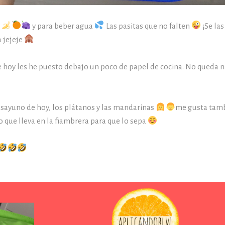
a
y para beber agua
Las pasitas que no falten
¡Se la
a jejeje
que hoy les he puesto debajo un poco de papel de cocina. No queda 
desayuno de hoy, los plátanos y las mandarinas
me gusta tam
o que lleva en la fiambrera para que lo sepa