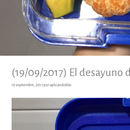
(19/09/2017) El desayuno 
19 septiembre, 2017
por
aplicandoblw