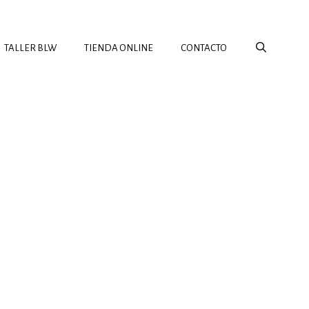
TALLER BLW
TIENDA ONLINE
CONTACTO