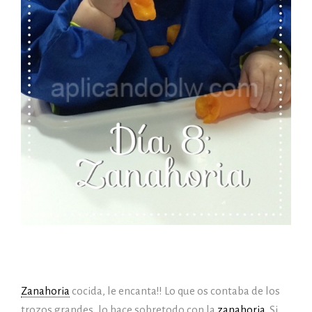
Zanahoria
cocida, le encanta!! Lo que os contaba de los
trozos grandes, lo hace sobretodo con la
zanahoria
. Si