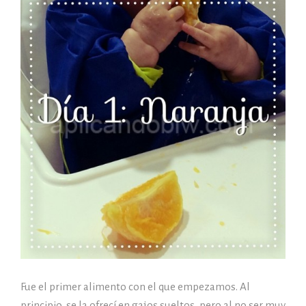
Fue el primer alimento con el que empezamos. Al
principio, se la ofrecí en gajos sueltos, pero al no ser muy