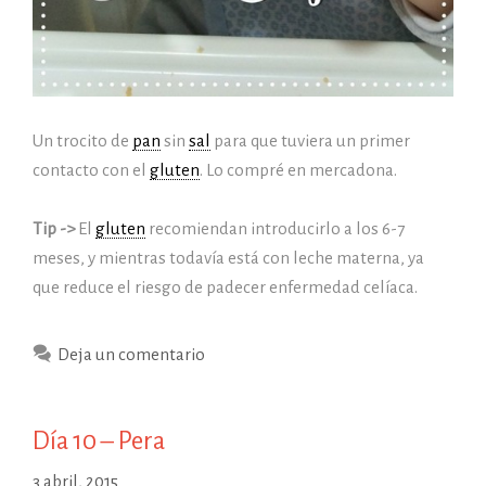
Un trocito de
pan
sin
sal
para que tuviera un primer
contacto con el
gluten
. Lo compré en mercadona.
Tip ->
El
gluten
recomiendan introducirlo a los 6-7
meses, y mientras todavía está con leche materna, ya
que reduce el riesgo de padecer enfermedad celíaca.
Deja un comentario
Día 10 – Pera
3 abril, 2015