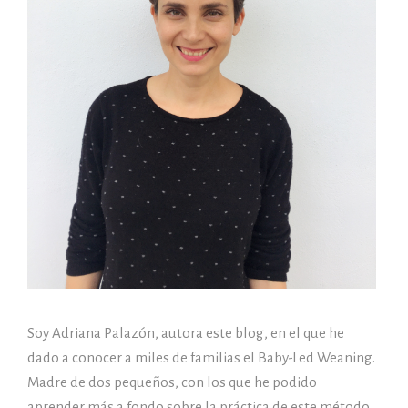
Soy Adriana Palazón, autora este blog, en el que he
dado a conocer a miles de familias el Baby-Led Weaning.
Madre de dos pequeños, con los que he podido
aprender más a fondo sobre la práctica de este método.