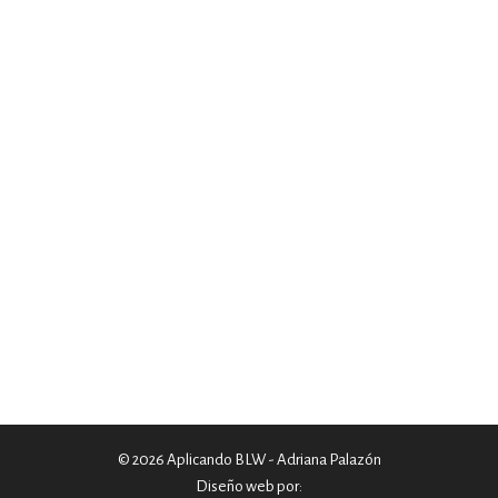
© 2026 Aplicando BLW - Adriana Palazón
Diseño web por: