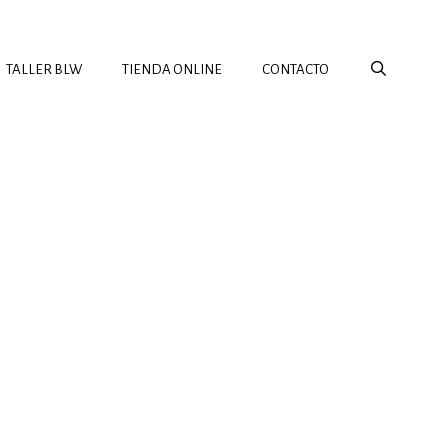
TALLER BLW
TIENDA ONLINE
CONTACTO